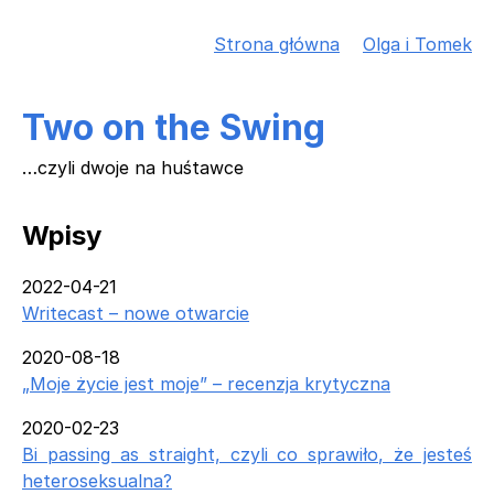
Strona główna
Olga i Tomek
Two on the Swing
…czyli dwoje na huśtawce
Wpisy
2022-04-21
Writecast – nowe otwarcie
2020-08-18
„Moje życie jest moje” – recenzja krytyczna
2020-02-23
Bi passing as straight, czyli co sprawiło, że jesteś
heteroseksualna?